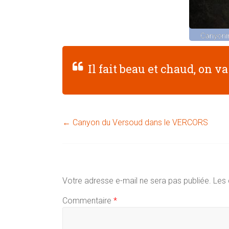
Canyoni
Il fait beau et chaud, on va
←
Canyon du Versoud dans le VERCORS
Laisser un commentaire
Votre adresse e-mail ne sera pas publiée.
Les 
Commentaire
*