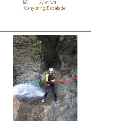
alerie Photos Vertige-Evasion