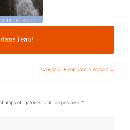
ng dans le Vercors
 dans l’eau!
Canyon du Furon dans le Vercors
→
champs obligatoires sont indiqués avec
*