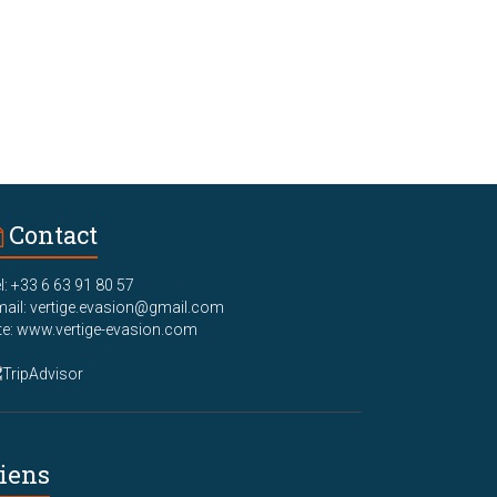
Contact
l: +33 6 63 91 80 57
ail: vertige.evasion@gmail.com
te: www.vertige-evasion.com
iens