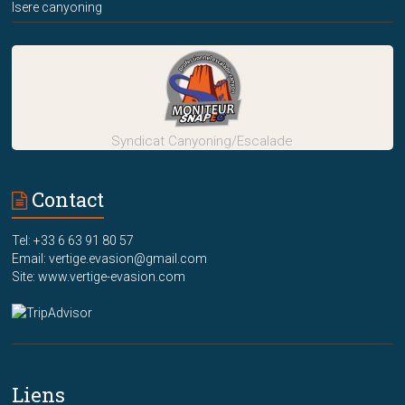
Isere canyoning
Syndicat Canyoning/Escalade
Contact
Tel: +33 6 63 91 80 57
Email: vertige.evasion@gmail.com
Site: www.vertige-evasion.com
Liens