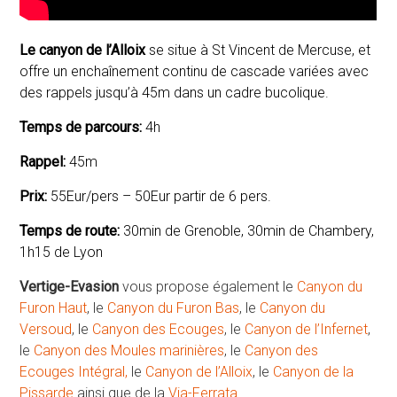
Le canyon de l’Alloix
se situe à St Vincent de Mercuse, et
offre un enchaînement continu de cascade variées avec
des rappels jusqu’à 45m dans un cadre bucolique.
Temps de parcours:
4h
Rappel:
45m
Prix:
55Eur/pers – 50Eur partir de 6 pers.
Temps de route:
30min de Grenoble, 30min de Chambery,
1h15 de Lyon
Vertige-Evasion
vous propose également le
Canyon du
Furon Haut
, le
Canyon du Furon Bas
, le
Canyon du
Versoud
, le
Canyon des Ecouges
, le
Canyon de l’Infernet
,
le
Canyon des Moules marinières
, le
Canyon des
Ecouges Intégral,
le
Canyon de l’Alloix
, le
Canyon de la
Pissarde
ainsi que de la
Via-Ferrata
.