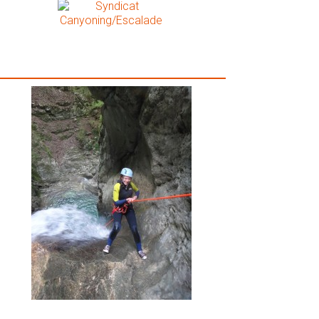
alerie Photos Vertige-Evasion