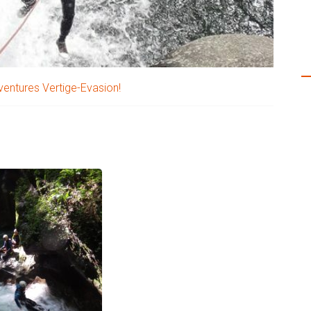
G
aventures Vertige-Evasion!