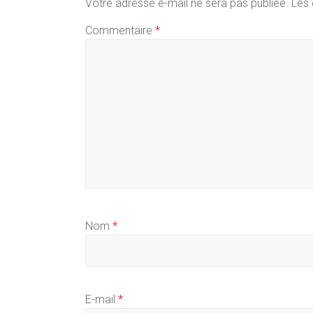
Votre adresse e-mail ne sera pas publiée.
Les 
Commentaire
*
Nom
*
E-mail
*