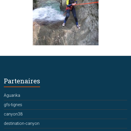
Partenaires
Aguarika
gfs-tignes
canyon38
destination-canyon