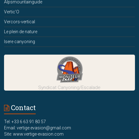
Alpsmountainguide
Vertic'O
Vercors-vertical
Le plein de nature
Isere canyoning
Syndicat Canyoning/Escalade
Contact
Tel: +33 6 63 91 80 57
Email: vertige.evasion@gmail.com
Site: www.vertige-evasion.com