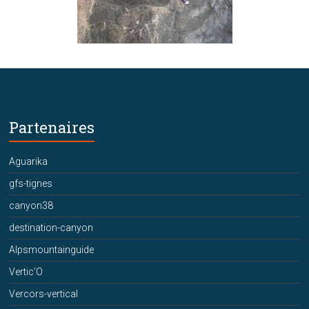
Partenaires
Aguarika
gfs-tignes
canyon38
destination-canyon
Alpsmountainguide
Vertic'O
Vercors-vertical