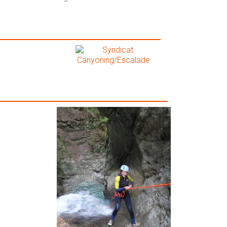
Syndicat Canyoning/Escalade
Galerie Photos Vertige-Evasion