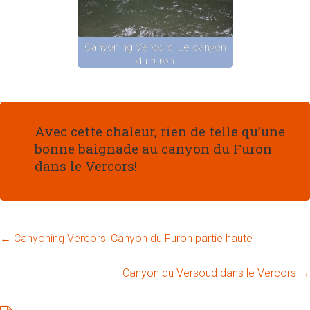
Canyoning Vercors: Le canyon
du furon
Avec cette chaleur, rien de telle qu’une
bonne baignade au canyon du Furon
dans le Vercors!
←
Canyoning Vercors: Canyon du Furon partie haute
Canyon du Versoud dans le Vercors
→