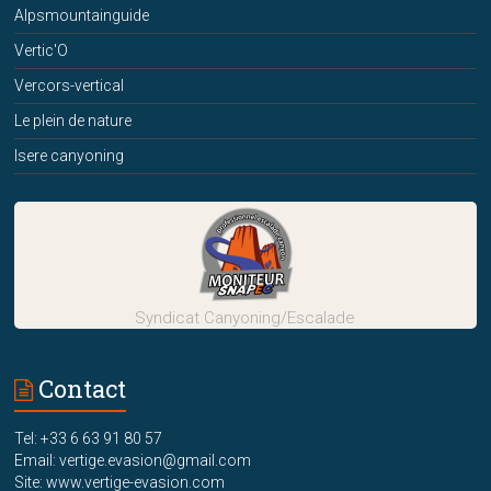
Alpsmountainguide
Vertic'O
Vercors-vertical
Le plein de nature
Isere canyoning
Syndicat Canyoning/Escalade
Contact
Tel: +33 6 63 91 80 57
Email: vertige.evasion@gmail.com
Site: www.vertige-evasion.com