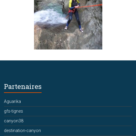
Partenaires
Aguarika
gfs-tignes
canyon38
destination-canyon