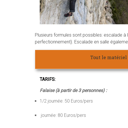
Plusieurs formules sont possibles: escalade à 
perfectionnement). Escalade en salle égaleme
Tout le matériel 
TARIFS:
Falaise (à partir de 3 personnes) :
1/2 journée: 50 Euros/pers
journée: 80 Euros/pers