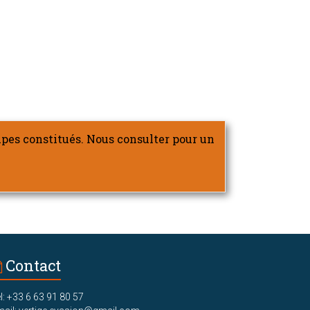
oupes constitués. Nous consulter pour un
Contact
l: +33 6 63 91 80 57