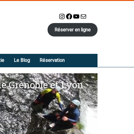
Instagram
Facebook
YouTube
E-mail
Réserver en ligne
ie
Le Blog
Réservation
de Grenoble et Lyon