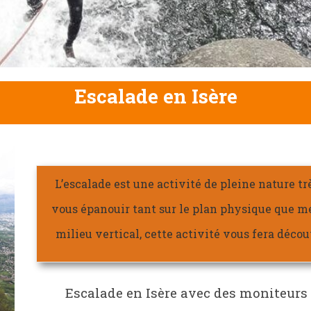
Escalade en Isère
L’escalade est une activité de pleine nature t
vous épanouir tant sur le plan physique que me
milieu vertical, cette activité vous fera déco
Escalade en Isère avec des moniteurs 