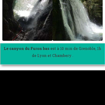
Le canyon du Furon bas
est à 10 min de Grenoble, 1h
de Lyon et Chambery .