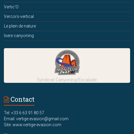
Vertic'O
Vercors-vertical
Le plein de nature
Isere canyoning
Syndicat Canyoning/Escalade
Contact
Tel: +33 6 63 91 80 57
Email: vertige.evasion@gmail.com
Site: www.vertige-evasion.com