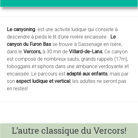
Le canyoning
est une activité ludique qui consiste à
descendre à pieds le lit d’une rivière encaissée.
Le
canyon du
Furon
Bas
se trouve à Sassenage en Isère,
dans le
Vercors,
à 30 min de
Villard-de-Lans.
Ce canyon
est composé de nombreux
sauts, grands rappels (17m),
toboggans et siphons dans une ambiance verdoyante et
encaissée.
Le parcours est
adapté aux enfants
, mais par
son
aspect ludique et vertical
, les adultes ne seront pas
en restes!
L’autre classique du Vercors!