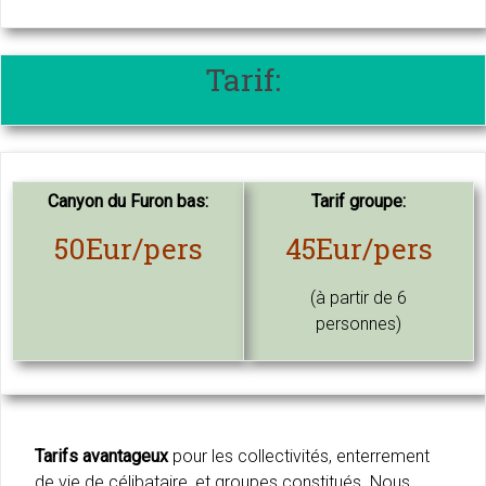
Tarif:
Canyon du Furon bas:
Tarif groupe:
50Eur/pers
45Eur/pers
(à partir de 6
personnes)
Tarifs avantageux
pour les collectivités, enterrement
de vie de célibataire, et groupes constitués. Nous