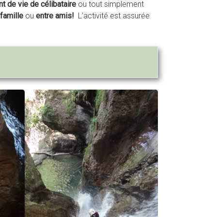
t de vie de célibataire
ou tout simplement
famille
ou
entre amis!
L’activité est assurée