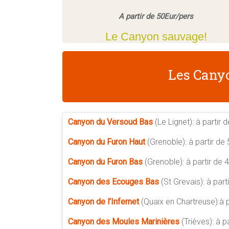
A partir de 50Eur/pers
Le Canyon sauvage!
Les Cany
Canyon du Versoud Bas
(Le Lignet): à partir 
Canyon du Furon Haut
(Grenoble): à partir de
Canyon du Furon Bas
(Grenoble): à partir de 
Canyon des Ecouges Bas
(St Grevais): à part
Canyon de l’Infernet
(Quaix en Chartreuse):à 
Canyon des Moules Marinières
(Trièves): à 