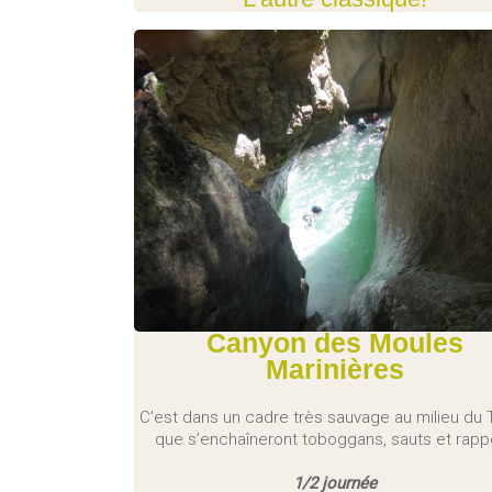
Canyon des Moules
Marinières
C’est dans un cadre très sauvage au milieu du 
que s’enchaîneront toboggans, sauts et rapp
1/2 journée