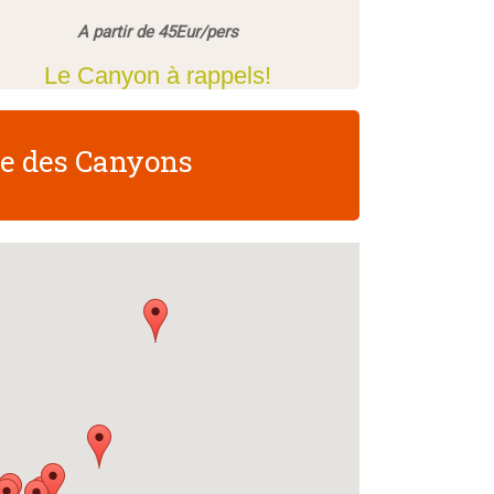
A partir de 45Eur/pers
Le Canyon à rappels!
te des Canyons