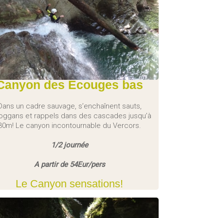
Canyon des Ecouges bas
Dans un cadre sauvage, s’enchaînent sauts,
oggans et rappels dans des cascades jusqu’à
30m! Le canyon incontournable du Vercors.
1/2 journée
A partir de 54Eur/pers
Le Canyon sensations!