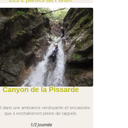
Canyon de la Pissarde
t dans une ambiance verdoyante et encaissée
que s enchaîneront pleins de rappels.
1/2 journée