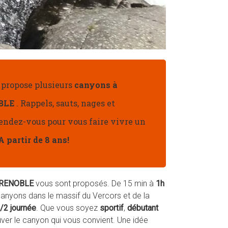
 propose plusieurs
canyons à
BLE
. Rappels, sauts, nages et
endez-vous pour vous faire vivre un
A partir de 8 ans!
GRENOBLE
vous sont proposés. De 15 min à
1h
 canyons dans le massif du Vercors et de la
/2 journée
.
Que vous soyez
sportif
,
débutant
uver le canyon qui vous convient. Une idée