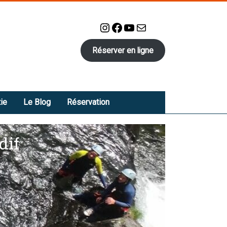
Instagram
Facebook
YouTube
E-mail
Réserver en ligne
ie
Le Blog
Réservation
dif