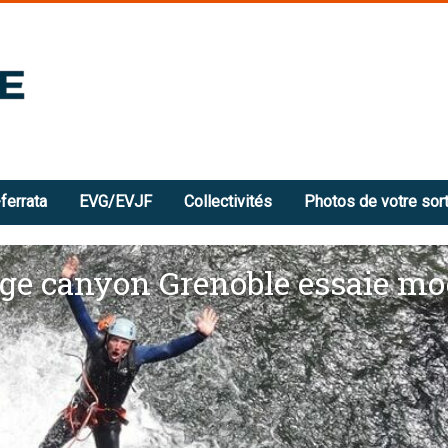
ferrata
EVG/EVJF
Collectivités
Photos de votre sort
ge canyon Grenoble essaie mo