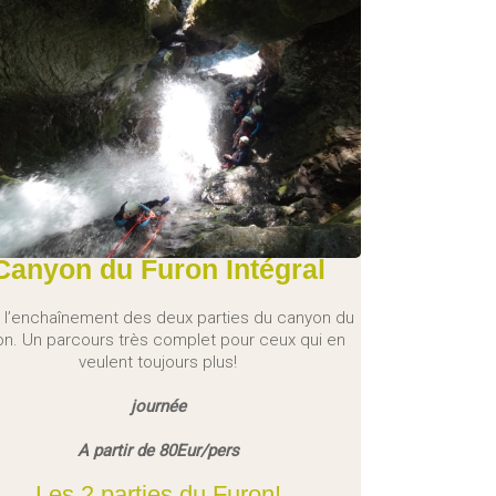
Canyon du Furon Intégral
t l’enchaînement des deux parties du canyon du
on. Un parcours très complet pour ceux qui en
veulent toujours plus!
journée
A partir de 80Eur/pers
Les 2 parties du Furon!