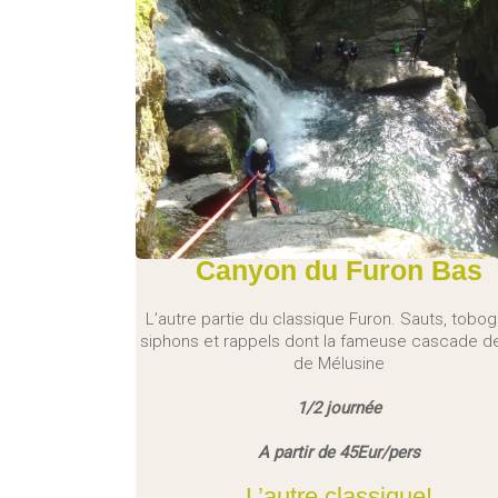
Canyon du Furon Bas
L’autre partie du classique Furon. Sauts, tobo
siphons et rappels dont la fameuse cascade 
de Mélusine
1/2 journée
A partir
de 45Eur/pers
L’autre classique!