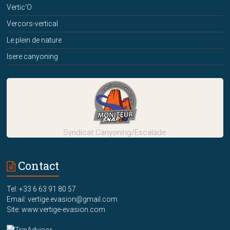
Vertic'O
Vercors-vertical
Le plein de nature
Isere canyoning
Syndicat Canyoning/Escalade
Contact
Tel: +33 6 63 91 80 57
Email: vertige.evasion@gmail.com
Site: www.vertige-evasion.com