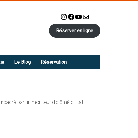
Instagram
Facebook
YouTube
E-mail
Réserver en ligne
ie
Le Blog
Réservation
ncadré par un moniteur diplômé d’Etat.