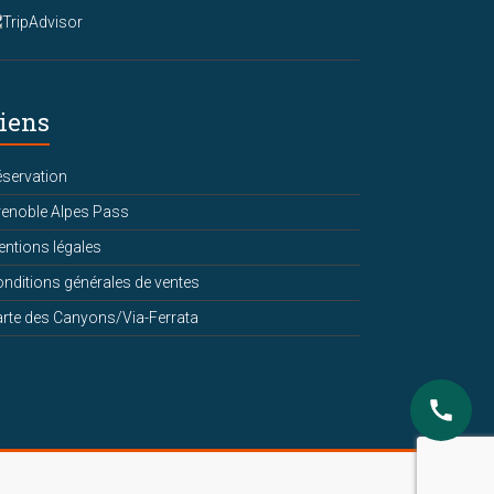
iens
servation
enoble Alpes Pass
ntions légales
nditions générales de ventes
rte des Canyons/Via-Ferrata