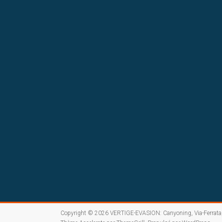
Copyright © 2026
VERTIGE-EVASION: Canyoning, Via-Ferrata