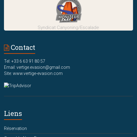
Syndicat Canyoning/Escalade
Contact
Tel: +33 6 63 91 80 57
Email: vertige.evasion@gmail.com
Site: www.vertige-evasion.com
Liens
Réservation