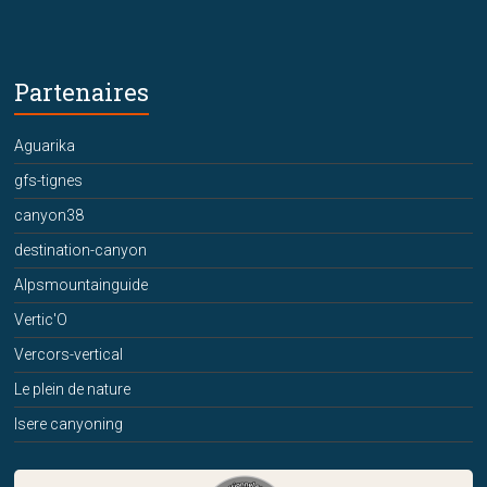
Partenaires
Aguarika
gfs-tignes
canyon38
destination-canyon
Alpsmountainguide
Vertic'O
Vercors-vertical
Le plein de nature
Isere canyoning