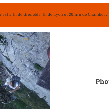
on
est à 1h de Grenoble, 1h de Lyon et 20min de Chambery 
Phot