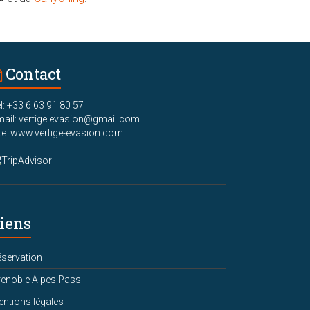
Contact
l: +33 6 63 91 80 57
ail: vertige.evasion@gmail.com
te: www.vertige-evasion.com
iens
servation
enoble Alpes Pass
ntions légales