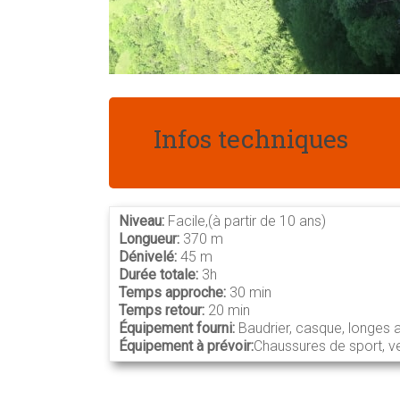
Infos techniques
Niveau:
Facile,(à partir de 10 ans)
Longueur:
370 m
Dénivelé:
45 m
Durée totale:
3h
Temps approche:
30 min
Temps retour:
20 min
Équipement fourni:
Baudrier, casque, longes 
Équipement à prévoir:
Chaussures de sport, v