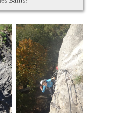
les Bains!