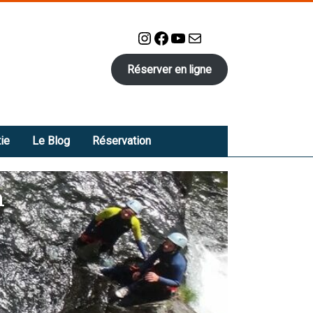
Instagram
Facebook
YouTube
E-mail
Réserver en ligne
ie
Le Blog
Réservation
n