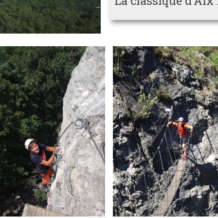
La classique d’Aix 