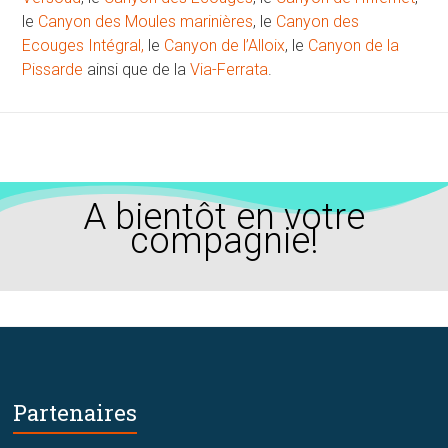
le
Canyon des Moules marinières
, le
Canyon des
Ecouges Intégral,
le
Canyon de l’Alloix
, le
Canyon de la
Pissarde
ainsi que de la
Via-Ferrata
.
A bientôt en votre
compagnie!
Partenaires