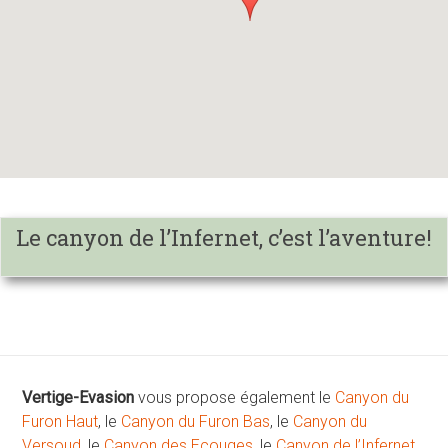
Le canyon de l’Infernet, c’est l’aventure!
Vertige-Evasion
vous propose également le
Canyon du
Furon Haut
, le
Canyon du Furon Bas
, le
Canyon du
Versoud
, le
Canyon des Ecouges
, le
Canyon de l’Infernet
,