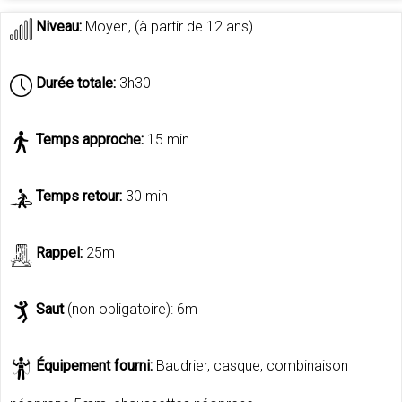
Niveau:
Moyen, (à partir de 12 ans)
Durée totale:
3h30
Temps approche:
15 min
Temps retour:
30 min
Rappel:
25m
Saut
(non obligatoire): 6m
Équipement fourni:
Baudrier, casque, combinaison