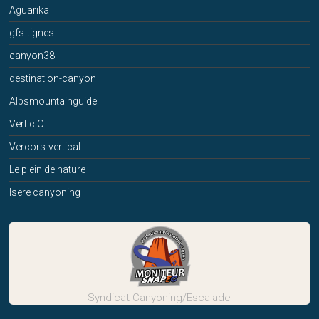
Aguarika
gfs-tignes
canyon38
destination-canyon
Alpsmountainguide
Vertic'O
Vercors-vertical
Le plein de nature
Isere canyoning
Syndicat Canyoning/Escalade