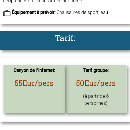
néoprene 5mm, chaussettes néoprene.
Équipement à prévoir:
Chaussures de sport, eau…
Tarif:
Canyon de l’Infernet:
Tarif groupe:
55Eur/pers
50Eur/pers
(à partir de 6
personnes)