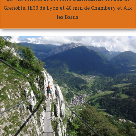
Grenoble, 1h30 de Lyon et 40 min de Chambery et Aix
les Bains.