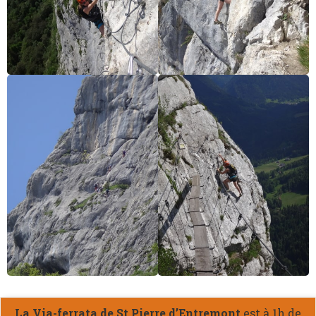
La Via-ferrata de St Pierre d’Entremont
est à 1h de