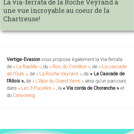
La via-ferrata de la Roche Veyrand a
une vue incroyable au coeur de la
Chartreuse!
Vertige-Evasion
vous propose également la Via-ferrata
de
« La Bastille »
, du
« Roc du Cornillon »
, de
« La cascade
de l’Oule »
, de
« La Roche Veyrand »
, de
« La Cascade de
l’Alloix »,
de
« L’Alpe du Grand Serre »
ainsi qu’un parcours
dans
« Les 3 Pucelles »
, la
« Via corda de Choranche »
et
du
Canyoning
.